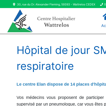
30, rue du Dr. Alexander Fleming, 59393 - Wattrelos CEDEX
0
Ac
Hôpital de jour S
respiratoire
Le centre Elan dispose de 14 places d'hôpita
Vos médecins vous proposent de participe
supervisé par un pneumologue, car vous êtes po