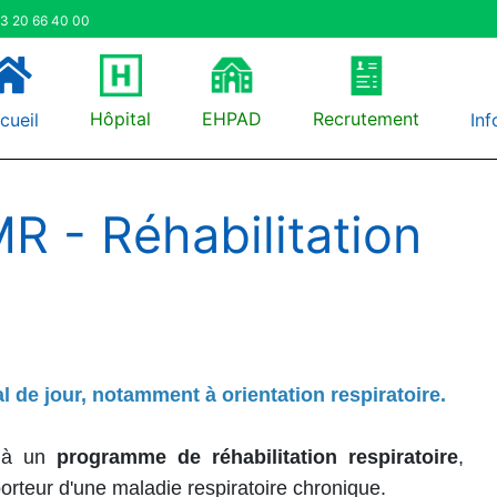
3 20 66 40 00
Hôpital
EHPAD
Recrutement
cueil
Inf
MR - Réhabilitation
l de jour, notamment à orientation respiratoire.
r à un
programme de réhabilitation respiratoire
,
rteur d'une maladie respiratoire chronique.