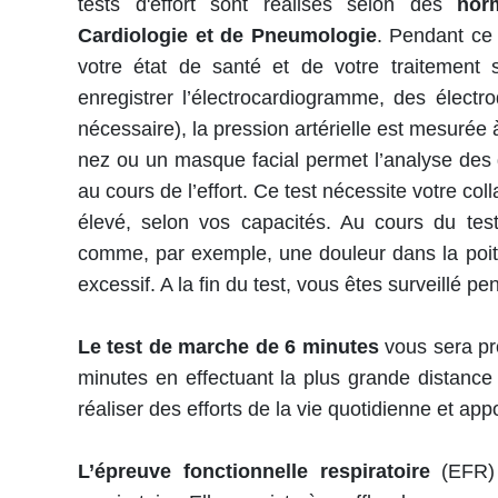
tests d'effort sont réalisés selon des
nor
Cardiologie et de Pneumologie
. Pendant ce
votre état de santé et de votre traitement 
enregistrer l’électrocardiogramme, des électr
nécessaire), la pression artérielle est mesurée
nez ou un masque facial permet l’analyse des 
au cours de l’effort. Ce test nécessite votre co
élevé, selon vos capacités. Au cours du test
comme, par exemple, une douleur dans la poit
excessif. A la fin du test, vous êtes surveillé 
Le test de marche de 6 minutes
vous sera p
minutes en effectuant la plus grande distance 
réaliser des efforts de la vie quotidienne et ap
L’épreuve fonctionnelle respiratoire
(EFR) 