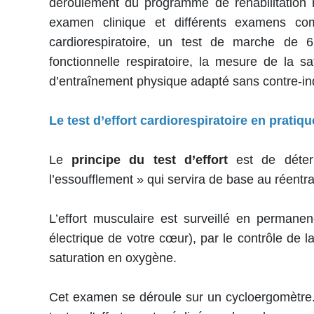
déroulement du programme de réhabilitation 
examen clinique et différents examens com
cardiorespiratoire, un test de marche de 
fonctionnelle respiratoire, la mesure de la s
d’entraînement physique adapté sans contre-in
Le test d’effort cardiorespiratoire en pratiqu
Le
principe du test d’effort
est de déter
l’essoufflement » qui servira de base au réentr
L’effort musculaire est surveillé en permanenc
électrique de votre cœur), par le contrôle de la
saturation en oxygène.
Cet examen se déroule sur un cycloergomètre. I