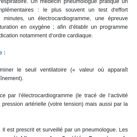
respiratoire. Un médecin pneumologue pratique un
plémentaires : le plus souvent un test d'effort
6 minutes, un électrocardiogramme, une épreuve
aturation en oxygène ; afin d’établir un programme
dication notamment d’ordre cardiaque.
e :
miner le seuil ventilatoire (« valeur où apparaît
aînement).
e par l’électrocardiogramme (le tracé de l’activité
 pression artérielle (votre tension) mais aussi par la
l est prescrit et surveillé par un pneumologue. Les