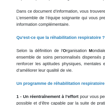
Dans ce document d’information, vous trouver
L’ensemble de l’équipe soignante qui vous pre
information complémentaire.
Qu’est-ce que la réhabilitation respiratoire ?
Selon la définition de l'
O
rganisation
M
ondia
ensemble de soins personnalisés dispensés par
renforcer les aptitudes physiques, mentales e
d’améliorer leur qualité de vie.
Un programme de réhabilitation respiratoir
1 - Un réentraînement à l’effort
pour vous per
possible et d’être capable par la suite de pra