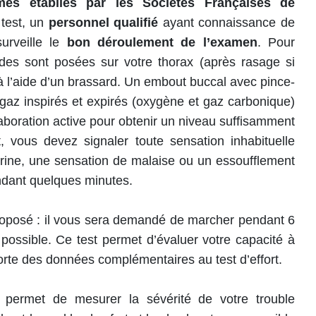
mes établies par les Sociétés Françaises de
 test, un
personnel qualifié
ayant connaissance de
surveille le
bon déroulement de l’examen
. Pour
odes sont posées sur votre thorax (après rasage si
 à l’aide d’un brassard. Un embout buccal avec pince-
gaz inspirés et expirés (oxygène et gaz carbonique)
llaboration active pour obtenir un niveau suffisamment
, vous devez signaler toute sensation inhabituelle
rine, une sensation de malaise ou un essoufflement
pendant quelques minutes.
roposé : il vous sera demandé de marcher pendant 6
possible. Ce test permet d’évaluer votre capacité à
porte des données complémentaires au test d’effort.
permet de mesurer la sévérité de votre trouble