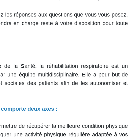
ez les réponses aux questions que vous vous posez.
ndra en charge reste à votre disposition pour toute
le de la
S
anté, la réhabilitation respiratoire est un
 une équipe multidisciplinaire. Elle a pour but de
t sociales des patients afin de les autonomiser et
e comporte deux axes :
mettre de récupérer la meilleure condition physique
tiquer une activité physique régulière adaptée à vos