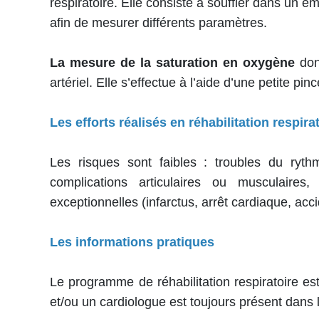
respiratoire. Elle consiste à souffler dans un e
afin de mesurer différents paramètres.
La mesure de la saturation en oxygène
don
artériel. Elle s’effectue à l’aide d’une petite pin
Les efforts réalisés en réhabilitation respir
Les risques sont faibles : troubles du ryth
complications articulaires ou musculaires
exceptionnelles (infarctus, arrêt cardiaque, acc
Les informations pratiques
Le programme de réhabilitation respiratoire es
et/ou un cardiologue est toujours présent dans 