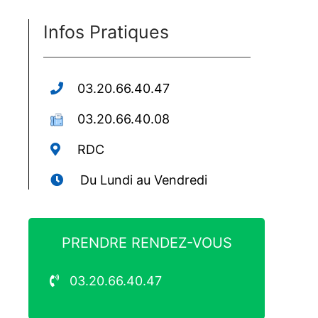
Infos Pratiques
03.20.66.40.47
03.20.66.40.08
RDC
Du Lundi au Vendredi
PRENDRE RENDEZ-VOUS
03.20.66.40.47